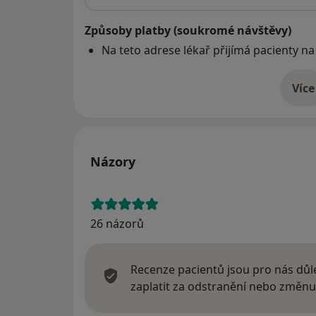
Způsoby platby (soukromé návštěvy)
Na teto adrese lékař přijímá pacienty na
Více
o 
Názory
26 názorů
Recenze pacientů jsou pro nás důle
zaplatit za odstranění nebo změnu