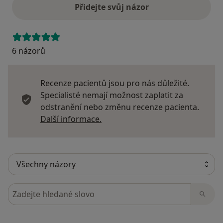
Přidejte svůj názor
6 názorů
Recenze pacientů jsou pro nás důležité.
Specialisté nemají možnost zaplatit za
odstranění nebo změnu recenze pacienta.
Další informace o názorech
Další informace.
Hledejte v názorech