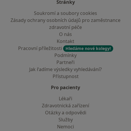
Stránky
Soukromí a soubory cookies
Zásady ochrany osobních údajů pro zaměstnance
zdravotní péče
O nás
Kontakt
Pracovní příležitosti
Hledáme nové kolegy!
Podmínky
Partneři
Jak řadíme výsledky vyhledávání?
Přístupnost
Pro pacienty
Lékaři
Zdravotnická zařízení
Otázky a odpovědi
Služby
Nemoci