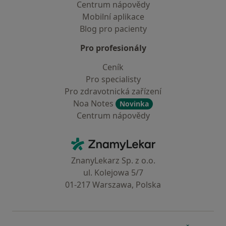
Centrum nápovědy
Mobilní aplikace
Blog pro pacienty
Pro profesionály
Ceník
Pro specialisty
Pro zdravotnická zařízení
Noa Notes
Novinka
Centrum nápovědy
Kontakt
ZnamyLekar - Hlavní stránka
ZnanyLekarz Sp. z o.o.
ul. Kolejowa 5/7
01-217 Warszawa, Polska