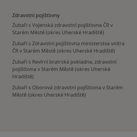
Více v kategorii: V okolí Starého Města (okres 
Zdravotní pojišťovny
Zubaři s Vojenská zdravotní pojišťovna ČR v
Starém Městě (okres Uherské Hradiště)
Zubaři s Zdravotní pojišťovna ministerstva vnitra
ČR v Starém Městě (okres Uherské Hradiště)
Zubaři s Revírní bratrská pokladna, zdravotní
pojišťovna v Starém Městě (okres Uherské
Hradiště)
Zubaři s Oborová zdravotní pojišťovna v Starém
Městě (okres Uherské Hradiště)