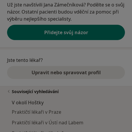
Už jste navštívili Jana Zámečníková? Podělte se o svůj
názor. Ostatní pacienti budou vděční za pomoc při
výběru nejlepšího specialisty.
Přidejte svůj názor
Jste tento lékař?
Upravit nebo spravovat profil
Související vyhledávání
V okolí Hoštky
Praktičtí lékaři v Praze
Praktičtí lékaři v Ústí nad Labem