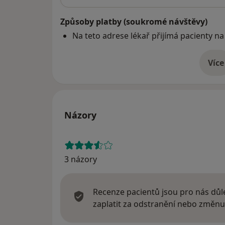
Způsoby platby (soukromé návštěvy)
Na teto adrese lékař přijímá pacienty na
Více
o 
Názory
3 názory
Recenze pacientů jsou pro nás důle
zaplatit za odstranění nebo změnu