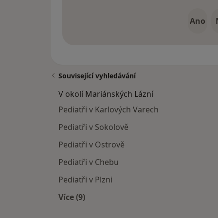
Ano
Související vyhledávání
V okolí Mariánských Lázní
Pediatři v Karlových Varech
Pediatři v Sokolově
Pediatři v Ostrově
Pediatři v Chebu
Pediatři v Plzni
Více (9)
Více v kategorii: V okolí Mariánských 