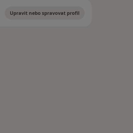
Upravit nebo spravovat profil
krkonoší