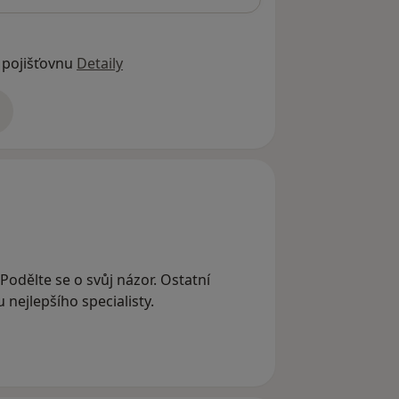
 pojišťovnu
Detaily
adrese
 Podělte se o svůj názor. Ostatní
nejlepšího specialisty.