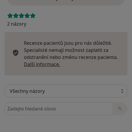
2 názory
Recenze pacientů jsou pro nás důležité.
Specialisté nemají možnost zaplatit za
odstranění nebo změnu recenze pacienta.
Další informace o názorech
Další informace.
Hledejte v názorech