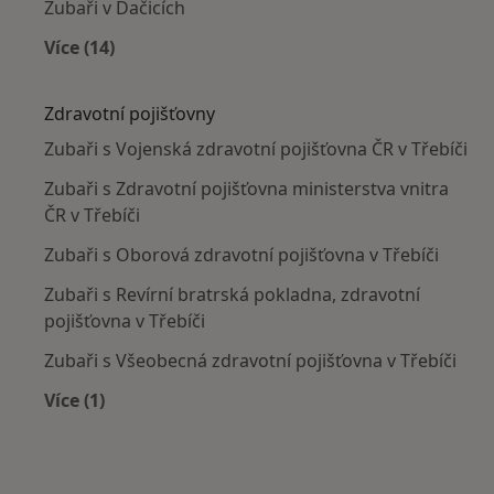
Zubaři v Dačicích
Více (14)
Více v kategorii: V okolí Třebíče
Zdravotní pojišťovny
Zubaři s Vojenská zdravotní pojišťovna ČR v Třebíči
Zubaři s Zdravotní pojišťovna ministerstva vnitra
ČR v Třebíči
Zubaři s Oborová zdravotní pojišťovna v Třebíči
Zubaři s Revírní bratrská pokladna, zdravotní
pojišťovna v Třebíči
Zubaři s Všeobecná zdravotní pojišťovna v Třebíči
Více (1)
Více v kategorii: Zdravotní pojišťovny