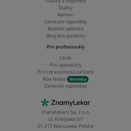
Otázky a odpovědi
Služby
Nemoci
Centrum nápovědy
Mobilní aplikace
Blog pro pacienty
Pro profesionály
Ceník
Pro specialisty
Pro zdravotnická zařízení
Noa Notes
Novinka
Centrum nápovědy
Kontakt
ZnamyLekar - Hlavní stránka
ZnanyLekarz Sp. z o.o.
ul. Kolejowa 5/7
01-217 Warszawa, Polska