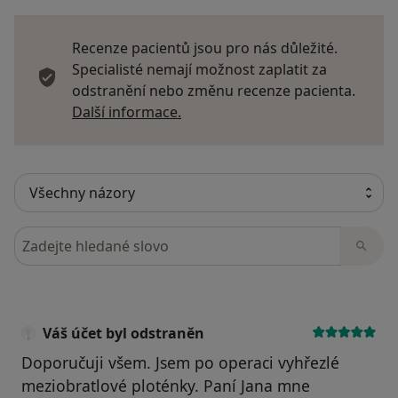
Recenze pacientů jsou pro nás důležité.
Specialisté nemají možnost zaplatit za
odstranění nebo změnu recenze pacienta.
Další informace o názorech
Další informace.
Hledejte v názorech
Váš účet byl odstraněn
Doporučuji všem. Jsem po operaci vyhřezlé
meziobratlové ploténky. Paní Jana mne