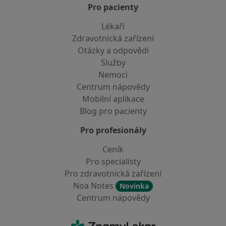
Pro pacienty
Lékaři
Zdravotnická zařízení
Otázky a odpovědi
Služby
Nemoci
Centrum nápovědy
Mobilní aplikace
Blog pro pacienty
Pro profesionály
Ceník
Pro specialisty
Pro zdravotnická zařízení
Noa Notes
Novinka
Centrum nápovědy
Kontakt
ZnamyLekar - Hlavní stránka