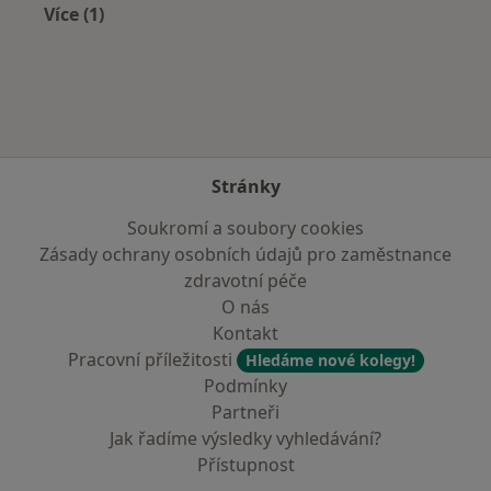
Více (1)
Více v kategorii: Zdravotní pojišťovny
Stránky
Soukromí a soubory cookies
Zásady ochrany osobních údajů pro zaměstnance
zdravotní péče
O nás
Kontakt
Pracovní příležitosti
Hledáme nové kolegy!
Podmínky
Partneři
Jak řadíme výsledky vyhledávání?
Přístupnost