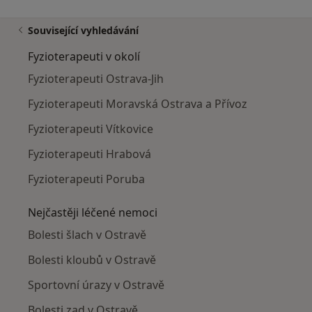
Související vyhledávání
Fyzioterapeuti v okolí
Fyzioterapeuti Ostrava-Jih
Fyzioterapeuti Moravská Ostrava a Přívoz
Fyzioterapeuti Vítkovice
Fyzioterapeuti Hrabová
Fyzioterapeuti Poruba
Nejčastěji léčené nemoci
Bolesti šlach v Ostravě
Bolesti kloubů v Ostravě
Sportovní úrazy v Ostravě
Bolesti zad v Ostravě