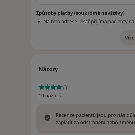
Způsoby platby (soukromé návštěvy)
Na teto adrese lékař přijímá pacienty na
Více
o 
Názory
10 názorů
Recenze pacientů jsou pro nás důle
zaplatit za odstranění nebo změnu