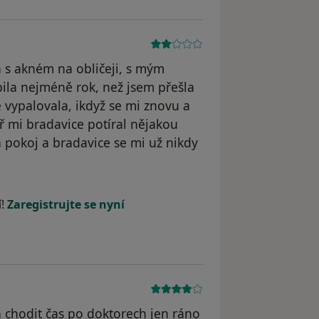
 s akném na obličeji, s mým
ila nejméně rok, než jsem přešla
 vypalovala, ikdyž se mi znovu a
ř mi bradavice potíral nějakou
 pokoj a bradavice se mi už nikdy
í!
Zaregistrujte se nyní
 chodit čas po doktorech jen ráno