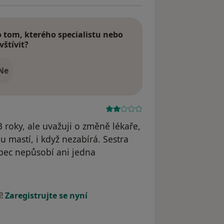
tom, kterého specialistu nebo
vštívit?
Ne
 roky, ale uvažuji o změně lékaře,
u mastí, i když nezabírá. Sestra
bec nepůsobí ani jedna
í!
Zaregistrujte se nyní