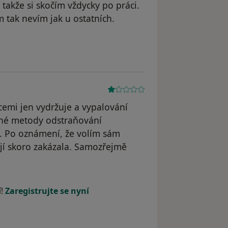
takže si skočím vždycky po práci.
 tak nevím jak u ostatních.
cemi jen vydržuje a vypalování
jiné metody odstraňování
í. Po oznámení, že volím sám
jí skoro zakázala. Samozřejmě
í!
Zaregistrujte se nyní