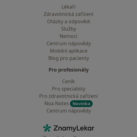
Lékaři
Zdravotnická zařízení
Otázky a odpovědi
Služby
Nemoci
Centrum nápovědy
Mobilní aplikace
Blog pro pacienty
Pro profesionály
Ceník
Pro specialisty
Pro zdravotnická zařízení
Noa Notes
Novinka
Centrum nápovědy
Kontakt
ZnamyLekar - Hlavní stránka