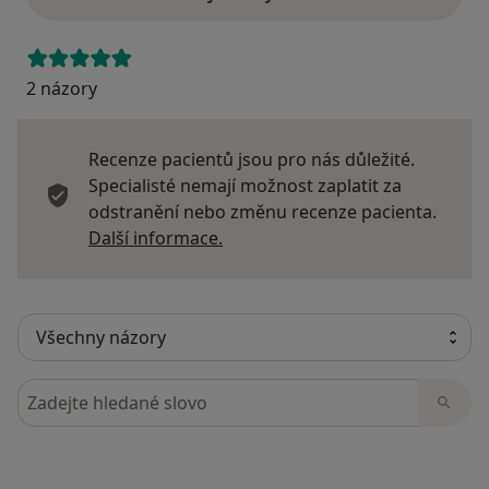
2 názory
Recenze pacientů jsou pro nás důležité.
Specialisté nemají možnost zaplatit za
odstranění nebo změnu recenze pacienta.
Další informace o názorech
Další informace.
Hledejte v názorech