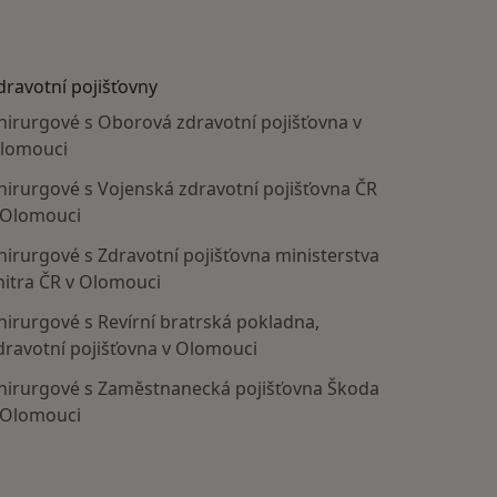
dravotní pojišťovny
hirurgové s Oborová zdravotní pojišťovna v
lomouci
hirurgové s Vojenská zdravotní pojišťovna ČR
 Olomouci
hirurgové s Zdravotní pojišťovna ministerstva
nitra ČR v Olomouci
hirurgové s Revírní bratrská pokladna,
dravotní pojišťovna v Olomouci
hirurgové s Zaměstnanecká pojišťovna Škoda
 Olomouci