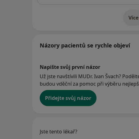
Více
o 
Názory pacientů se rychle objeví
Napište svůj první názor
Už jste navštívili MUDr. Ivan Švach? Podělte
budou vděční za pomoc při výběru nejlepší
Přidejte svůj názor
Jste tento lékař?