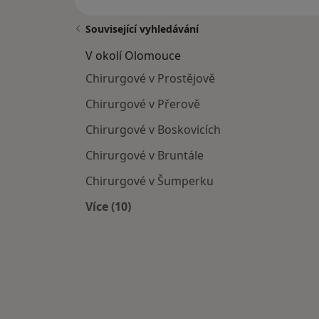
Související vyhledávání
V okolí Olomouce
Chirurgové v Prostějově
Chirurgové v Přerově
Chirurgové v Boskovicích
Chirurgové v Bruntále
Chirurgové v Šumperku
Více (10)
Více v kategorii: V okolí Olomouce