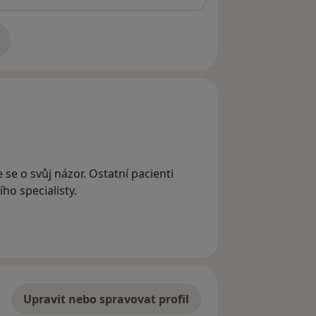
adrese
 se o svůj názor. Ostatní pacienti
ho specialisty.
Upravit nebo spravovat profil