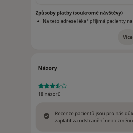
Způsoby platby (soukromé návštěvy)
Na teto adrese lékař přijímá pacienty na
Více
o 
Názory
18 názorů
Recenze pacientů jsou pro nás důle
zaplatit za odstranění nebo změnu