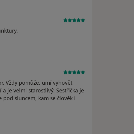
nktury.
tor. Vždy pomůže, umí vyhovět
je velmi starostlivý. Sestřička je
e pod sluncem, kam se člověk i