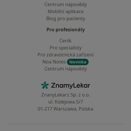
Centrum nápovědy
Mobilní aplikace
Blog pro pacienty
Pro profesionály
Ceník
Pro specialisty
Pro zdravotnická zařízení
Noa Notes
Novinka
Centrum nápovědy
Kontakt
ZnamyLekar - Hlavní stránka
ZnanyLekarz Sp. z o.o.
ul. Kolejowa 5/7
01-217 Warszawa, Polska