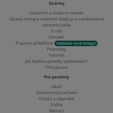
Stránky
Soukromí a soubory cookies
Zásady ochrany osobních údajů pro zaměstnance
zdravotní péče
O nás
Kontakt
Pracovní příležitosti
Hledáme nové kolegy!
Podmínky
Partneři
Jak řadíme výsledky vyhledávání?
Přístupnost
Pro pacienty
Lékaři
Zdravotnická zařízení
Otázky a odpovědi
Služby
Nemoci