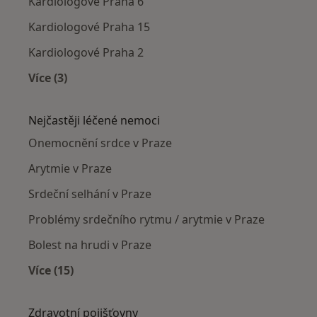
Kardiologové Praha 6
Kardiologové Praha 15
Kardiologové Praha 2
Více (3)
Více v kategorii: Kardiologové v okolí
Nejčastěji léčené nemoci
Onemocnění srdce v Praze
Arytmie v Praze
Srdeční selhání v Praze
Problémy srdečního rytmu / arytmie v Praze
Bolest na hrudi v Praze
Více (15)
Více v kategorii: Nejčastěji léčené nemoci
Zdravotní pojišťovny