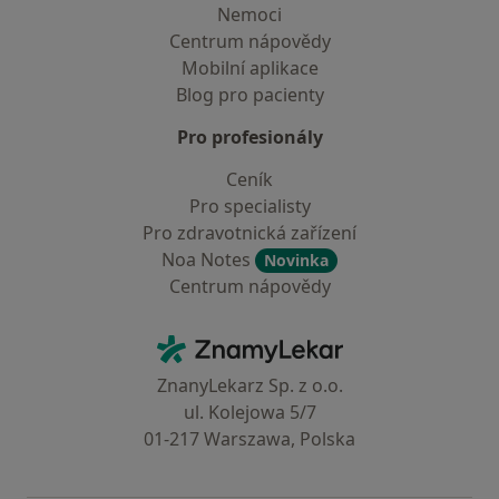
Nemoci
Centrum nápovědy
Mobilní aplikace
Blog pro pacienty
Pro profesionály
Ceník
Pro specialisty
Pro zdravotnická zařízení
Noa Notes
Novinka
Centrum nápovědy
Kontakt
ZnamyLekar - Hlavní stránka
ZnanyLekarz Sp. z o.o.
ul. Kolejowa 5/7
01-217 Warszawa, Polska