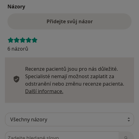
Názory
Přidejte svůj názor
6 názorů
Recenze pacientů jsou pro nás důležité.
Specialisté nemají možnost zaplatit za
odstranění nebo změnu recenze pacienta.
Další informace o názorech
Další informace.
Hledejte v názorech