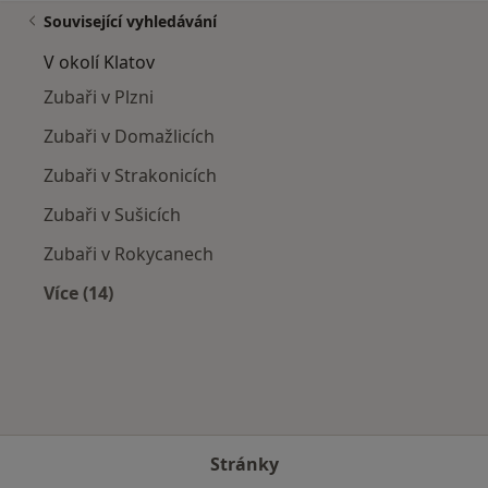
Související vyhledávání
V okolí Klatov
Zubaři v Plzni
Zubaři v Domažlicích
Zubaři v Strakonicích
Zubaři v Sušicích
Zubaři v Rokycanech
Více (14)
Více v kategorii: V okolí Klatov
Stránky