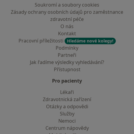
Soukromí a soubory cookies
Zásady ochrany osobních údajů pro zaměstnance
zdravotní péče
O nás
Kontakt
Pracovní příležitosti
Hledáme nové kolegy!
Podmínky
Partneři
Jak řadíme výsledky vyhledávání?
Přístupnost
Pro pacienty
Lékaři
Zdravotnická zařízení
Otázky a odpovědi
Služby
Nemoci
Centrum nápovědy