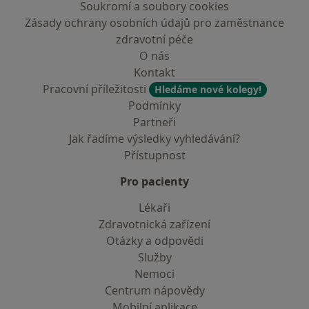
Soukromí a soubory cookies
Zásady ochrany osobních údajů pro zaměstnance
zdravotní péče
O nás
Kontakt
Pracovní příležitosti
Hledáme nové kolegy!
Podmínky
Partneři
Jak řadíme výsledky vyhledávání?
Přístupnost
Pro pacienty
Lékaři
Zdravotnická zařízení
Otázky a odpovědi
Služby
Nemoci
Centrum nápovědy
Mobilní aplikace