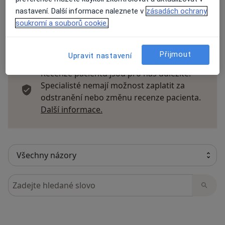
nastavení. Další informace naleznete v
zásadách ochrany
soukromí a souborů cookie.
14 názorů
Přijmout
Upravit nastavení
Recenze pacientů jsou pro nás důležité.
Specialisté nemají možnost zaplatit za
odstranění nebo změnu recenze pacienta.
Další informace o názorech
Další informace.
Hledejte v názorech