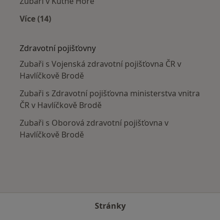
Zubaři v Kutné Hoře
Více (14)
Více v kategorii: V okolí Havlíčkova Brodu
Zdravotní pojišťovny
Zubaři s Vojenská zdravotní pojišťovna ČR v
Havlíčkově Brodě
Zubaři s Zdravotní pojišťovna ministerstva vnitra
ČR v Havlíčkově Brodě
Zubaři s Oborová zdravotní pojišťovna v
Havlíčkově Brodě
Stránky