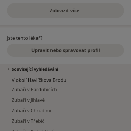
Zobrazit více
výše uvedené názory
Jste tento lékař?
Upravit nebo spravovat profil
Související vyhledávání
V okolí Havlíčkova Brodu
Zubaři v Pardubicích
Zubaři v Jihlavě
Zubaři v Chrudimi
Zubaři v Třebíči