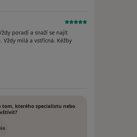
Vždy poradí a snaží se najít
. Vždy milá a vstřícná. Kéžby
tom, kterého specialistu nebo
vštívit?
Ne