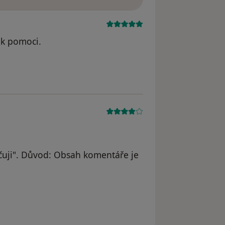
jak pomoci.
uji". Důvod: Obsah komentáře je