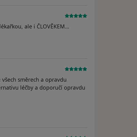
lékařkou, ale i ČLOVĚKEM...
ve všech směrech a opravdu
ternativu léčby a doporučí opravdu