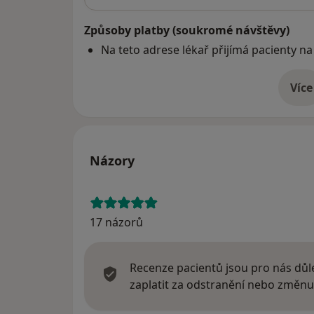
Způsoby platby (soukromé návštěvy)
Na teto adrese lékař přijímá pacienty na
Více
o 
Názory
17 názorů
Recenze pacientů jsou pro nás důle
zaplatit za odstranění nebo změnu