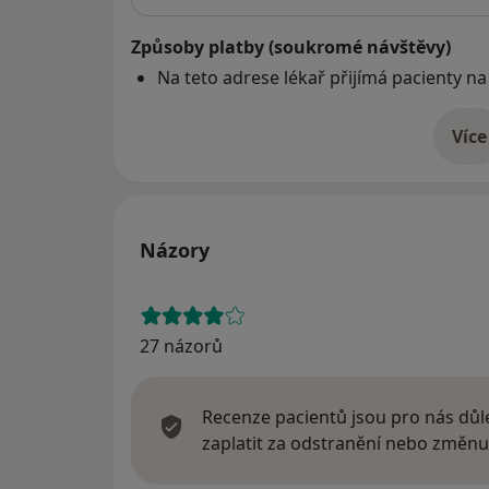
Způsoby platby (soukromé návštěvy)
Na teto adrese lékař přijímá pacienty na
Více
o 
Názory
27 názorů
Recenze pacientů jsou pro nás důle
zaplatit za odstranění nebo změnu