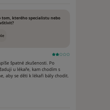
tom, kterého specialistu nebo
vštívit?
Ne
píše špatné zkušenosti. Po
yžaduji u lékaře, kam chodím s
e, aby se děti k lékaři bály chodit.