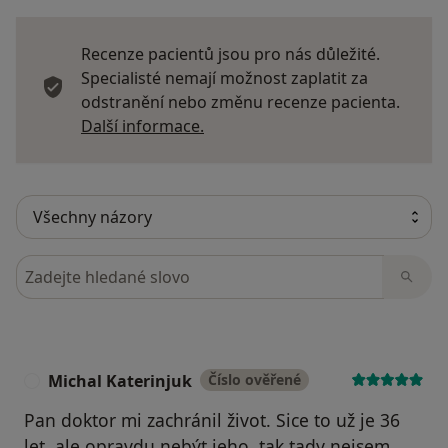
Recenze pacientů jsou pro nás důležité.
Specialisté nemají možnost zaplatit za
odstranění nebo změnu recenze pacienta.
Další informace o názorech
Další informace.
Hledejte v názorech
Michal Katerinjuk
Číslo ověřené
M
Pan doktor mi zachránil život. Sice to už je 36
let, ale opravdu nebýt jeho, tak tady nejsem.