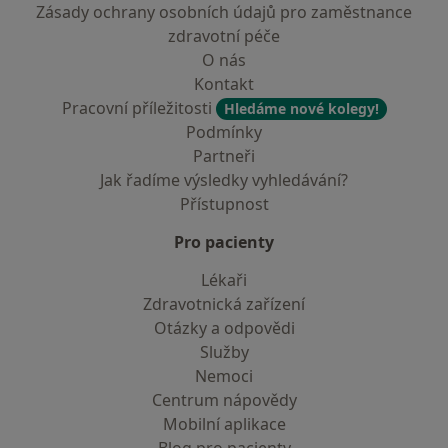
Zásady ochrany osobních údajů pro zaměstnance
zdravotní péče
O nás
Kontakt
Pracovní příležitosti
Hledáme nové kolegy!
Podmínky
Partneři
Jak řadíme výsledky vyhledávání?
Přístupnost
Pro pacienty
Lékaři
Zdravotnická zařízení
Otázky a odpovědi
Služby
Nemoci
Centrum nápovědy
Mobilní aplikace