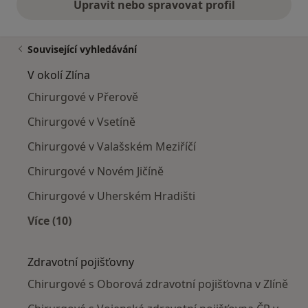
Upravit nebo spravovat profil
Související vyhledávání
V okolí Zlína
Chirurgové v Přerově
Chirurgové v Vsetíně
Chirurgové v Valašském Meziříčí
Chirurgové v Novém Jičíně
Chirurgové v Uherském Hradišti
Více (10)
Více v kategorii: V okolí Zlína
Zdravotní pojišťovny
Chirurgové s Oborová zdravotní pojišťovna v Zlíně