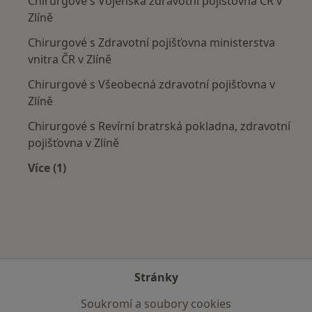
Chirurgové s Vojenská zdravotní pojišťovna ČR v
Zlíně
Chirurgové s Zdravotní pojišťovna ministerstva
vnitra ČR v Zlíně
Chirurgové s Všeobecná zdravotní pojišťovna v
Zlíně
Chirurgové s Revírní bratrská pokladna, zdravotní
pojišťovna v Zlíně
Více (1)
Více v kategorii: Zdravotní pojišťovny
Stránky
Soukromí a soubory cookies