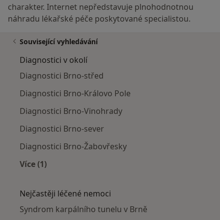
charakter. Internet nepředstavuje plnohodnotnou
náhradu lékařské péče poskytované specialistou.
Související vyhledávání
Diagnostici v okolí
Diagnostici Brno-střed
Diagnostici Brno-Královo Pole
Diagnostici Brno-Vinohrady
Diagnostici Brno-sever
Diagnostici Brno-Žabovřesky
Více (1)
Více v kategorii: Diagnostici v okolí
Nejčastěji léčené nemoci
Syndrom karpálního tunelu v Brně