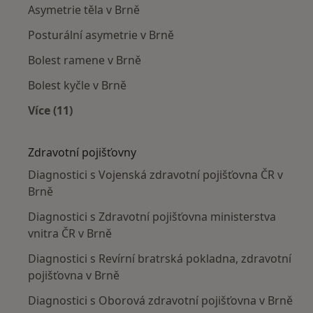
Asymetrie těla v Brně
Posturální asymetrie v Brně
Bolest ramene v Brně
Bolest kyčle v Brně
Více (11)
Více v kategorii: Nejčastěji léčené nemoci
Zdravotní pojišťovny
Diagnostici s Vojenská zdravotní pojišťovna ČR v
Brně
Diagnostici s Zdravotní pojišťovna ministerstva
vnitra ČR v Brně
Diagnostici s Revírní bratrská pokladna, zdravotní
pojišťovna v Brně
Diagnostici s Oborová zdravotní pojišťovna v Brně