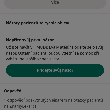
Více
o adrese
Názory pacientů se rychle objeví
Napište svůj první názor
Už jste navštívili MUDr. Eva Matějů? Podělte se o svůj
názor. Ostatní pacienti budou vděční za pomoc při
výběru nejlepšího specialisty.
Přidejte svůj názor
Odpovědi
1 odpovědí poskytnutých lékařem na otázky pacientů
na ZnamyLekar.cz