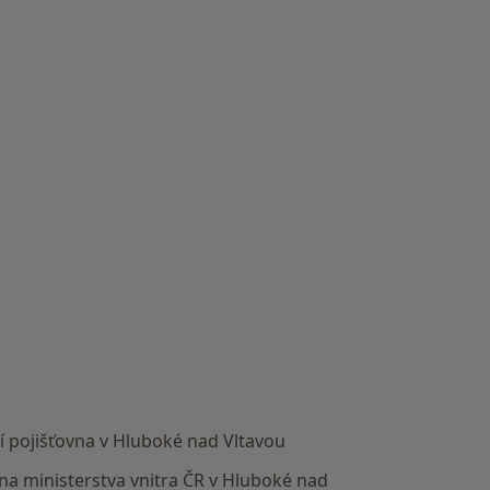
í pojišťovna v Hluboké nad Vltavou
vna ministerstva vnitra ČR v Hluboké nad