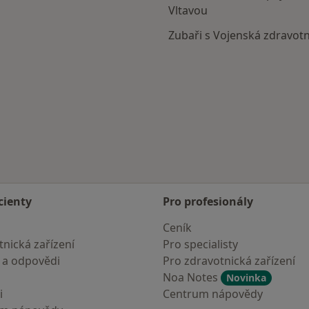
Vltavou
Zubaři s Vojenská zdravotn
 Vltavou
cienty
Pro profesionály
Ceník
nická zařízení
Pro specialisty
 a odpovědi
Pro zdravotnická zařízení
Noa Notes
Novinka
i
Centrum nápovědy