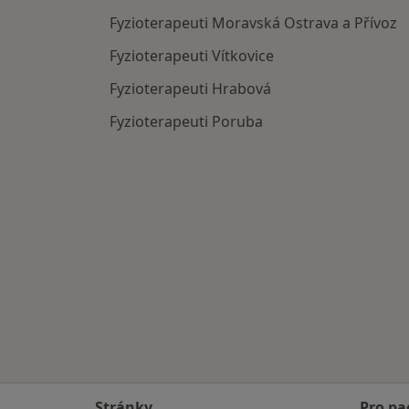
Fyzioterapeuti Moravská Ostrava a Přívoz
Fyzioterapeuti Vítkovice
Fyzioterapeuti Hrabová
Fyzioterapeuti Poruba
Stránky
Pro pa