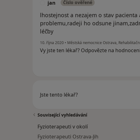
jan
Číslo ověřené
J
lhostejnost a nezajem o stav pacienta
problemu,radeji ho odsune jinam,zad
léčby
10. října 2020
•
Městská nemocnice Ostrava, Rehabilitační
Vy jste ten lékař? Odpovězte na hodnocen
Jste tento lékař?
Související vyhledávání
Fyzioterapeuti v okolí
Fyzioterapeuti Ostrava-Jih