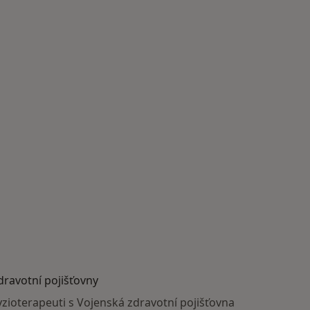
dravotní pojišťovny
yzioterapeuti s Vojenská zdravotní pojišťovna