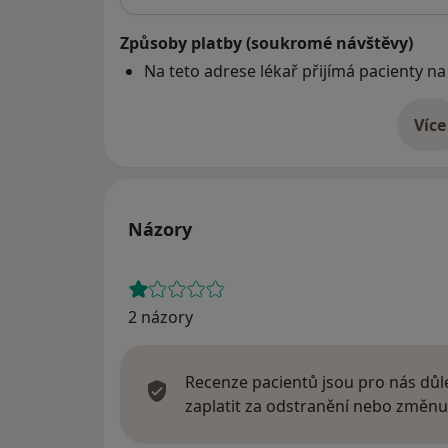
Způsoby platby (soukromé návštěvy)
Na teto adrese lékař přijímá pacienty na
Více
o 
Názory
2 názory
Recenze pacientů jsou pro nás důle
zaplatit za odstranění nebo změnu