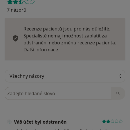
7 názorů
Recenze pacientů jsou pro nás důležité.
Specialisté nemají možnost zaplatit za
odstranění nebo změnu recenze pacienta.
Další informace o názorech
Další informace.
Hledejte v názorech
Váš účet byl odstraněn