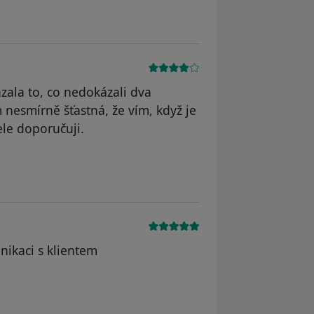
zala to, co nedokázali dva
nesmírně šťastná, že vím, když je
ele doporučuji.
a
nikaci s klientem