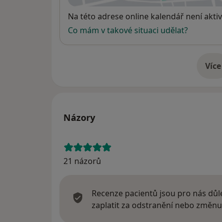
Dostupnost
Na této adrese online kalendář není aktiv
Co mám v takové situaci udělat?
Více
o 
Názory
21 názorů
Recenze pacientů jsou pro nás důle
zaplatit za odstranění nebo změnu