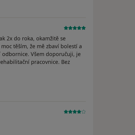
ak 2x do roka, okamžitě se
moc těším, že mě zbaví bolestí a
ší odbornice. Všem doporučuji, je
 rehabilitační pracovnice. Bez