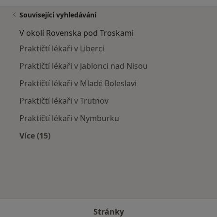
Související vyhledávání
V okolí Rovenska pod Troskami
Praktičtí lékaři v Liberci
Praktičtí lékaři v Jablonci nad Nisou
Praktičtí lékaři v Mladé Boleslavi
Praktičtí lékaři v Trutnov
Praktičtí lékaři v Nymburku
Více (15)
Více v kategorii: V okolí Rovenska pod Troskam
Stránky