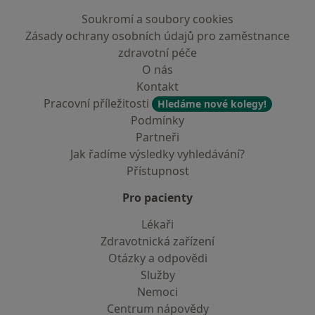
Soukromí a soubory cookies
Zásady ochrany osobních údajů pro zaměstnance
zdravotní péče
O nás
Kontakt
Pracovní příležitosti
Hledáme nové kolegy!
Podmínky
Partneři
Jak řadíme výsledky vyhledávání?
Přístupnost
Pro pacienty
Lékaři
Zdravotnická zařízení
Otázky a odpovědi
Služby
Nemoci
Centrum nápovědy