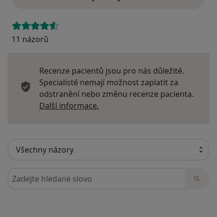
11 názorů
Recenze pacientů jsou pro nás důležité.
Specialisté nemají možnost zaplatit za
odstranění nebo změnu recenze pacienta.
Další informace o názorech
Další informace.
Hledejte v názorech