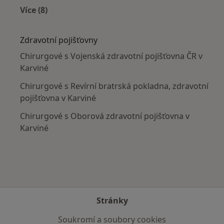
Více (8)
Více v kategorii: V okolí Karviné
Zdravotní pojišťovny
Chirurgové s Vojenská zdravotní pojišťovna ČR v
Karviné
Chirurgové s Revírní bratrská pokladna, zdravotní
pojišťovna v Karviné
Chirurgové s Oborová zdravotní pojišťovna v
Karviné
Stránky
Soukromí a soubory cookies