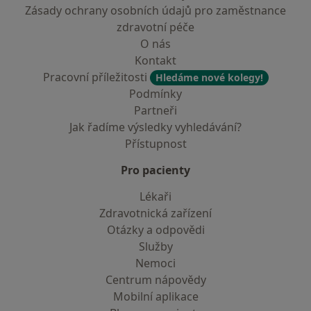
Zásady ochrany osobních údajů pro zaměstnance
zdravotní péče
O nás
Kontakt
Pracovní příležitosti
Hledáme nové kolegy!
Podmínky
Partneři
Jak řadíme výsledky vyhledávání?
Přístupnost
Pro pacienty
Lékaři
Zdravotnická zařízení
Otázky a odpovědi
Služby
Nemoci
Centrum nápovědy
Mobilní aplikace