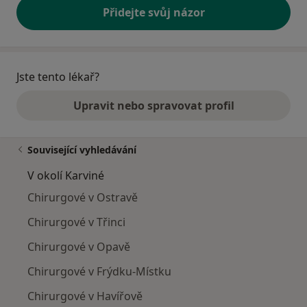
Přidejte svůj názor
Jste tento lékař?
Upravit nebo spravovat profil
Související vyhledávání
V okolí Karviné
Chirurgové v Ostravě
Chirurgové v Třinci
Chirurgové v Opavě
Chirurgové v Frýdku-Místku
Chirurgové v Havířově