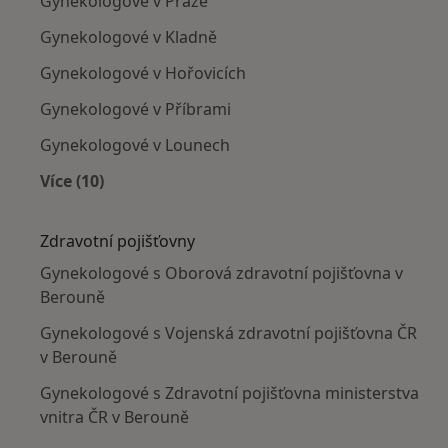
Gynekologové v Praze
Gynekologové v Kladně
Gynekologové v Hořovicích
Gynekologové v Příbrami
Gynekologové v Lounech
Více (10)
Více v kategorii: V okolí Berouna
Zdravotní pojišťovny
Gynekologové s Oborová zdravotní pojišťovna v
Berouně
Gynekologové s Vojenská zdravotní pojišťovna ČR
v Berouně
Gynekologové s Zdravotní pojišťovna ministerstva
vnitra ČR v Berouně