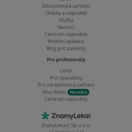
Zdravotnická zařízení
Otázky a odpovědi
Služby
Nemoci
Centrum nápovědy
Mobilní aplikace
Blog pro pacienty
Pro profesionály
Ceník
Pro specialisty
Pro zdravotnická zařízení
Noa Notes
Novinka
Centrum nápovědy
Kontakt
ZnamyLekar - Hlavní stránka
ZnanyLekarz Sp. z o.o.