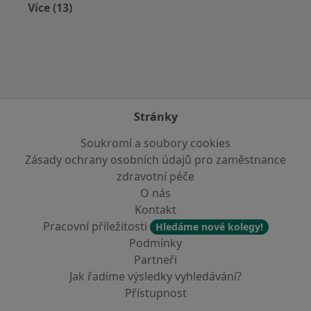
Více (13)
Více v kategorii: V okolí Nové Paky
Stránky
Soukromí a soubory cookies
Zásady ochrany osobních údajů pro zaměstnance
zdravotní péče
O nás
Kontakt
Pracovní příležitosti
Hledáme nové kolegy!
Podmínky
Partneři
Jak řadíme výsledky vyhledávání?
Přístupnost