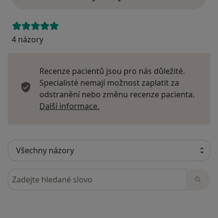
4 názory
Recenze pacientů jsou pro nás důležité.
Specialisté nemají možnost zaplatit za
odstranění nebo změnu recenze pacienta.
Další informace o názorech
Další informace.
Hledejte v názorech