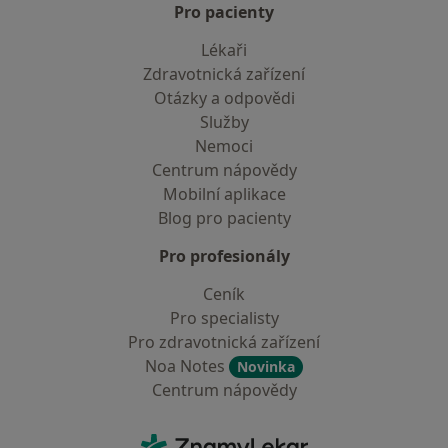
Pro pacienty
Lékaři
Zdravotnická zařízení
Otázky a odpovědi
Služby
Nemoci
Centrum nápovědy
Mobilní aplikace
Blog pro pacienty
Pro profesionály
Ceník
Pro specialisty
Pro zdravotnická zařízení
Noa Notes
Novinka
Centrum nápovědy
Kontakt
ZnamyLekar - Hlavní stránka