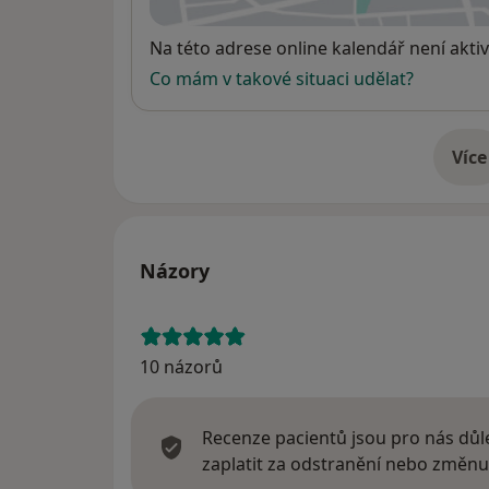
Dostupnost
Na této adrese online kalendář není aktiv
Co mám v takové situaci udělat?
Více
o 
Názory
10 názorů
Recenze pacientů jsou pro nás důle
zaplatit za odstranění nebo změnu