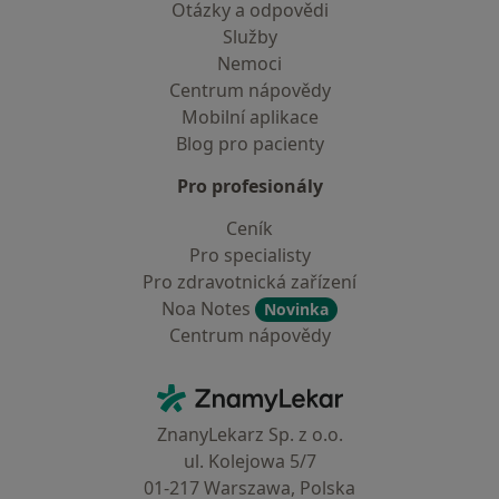
Otázky a odpovědi
Služby
Nemoci
Centrum nápovědy
Mobilní aplikace
Blog pro pacienty
Pro profesionály
Ceník
Pro specialisty
Pro zdravotnická zařízení
Noa Notes
Novinka
Centrum nápovědy
Kontakt
ZnamyLekar - Hlavní stránka
ZnanyLekarz Sp. z o.o.
ul. Kolejowa 5/7
01-217 Warszawa, Polska