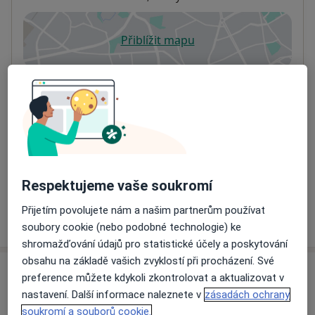
Přiblížit mapu
se otevře v nové záložce
Dostupnost
Na této adrese online kalendář není aktivní
Co mám v takové situaci udělat?
Způsoby platby (soukromé návštěvy)
Na teto adrese lékař přijímá pacienty na pojišťovnu
Detaily
Respektujeme vaše soukromí
Přijetím povolujete nám a našim partnerům používat
Více
o adrese
soubory cookie (nebo podobné technologie) ke
shromažďování údajů pro statistické účely a poskytování
obsahu na základě vašich zvyklostí při procházení. Své
Názory
preference můžete kdykoli zkontrolovat a aktualizovat v
nastavení. Další informace naleznete v
zásadách ochrany
Přidejte svůj názor
soukromí a souborů cookie.