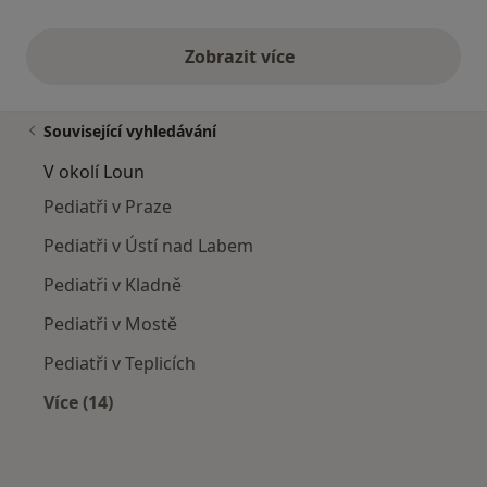
Zobrazit více
výše uvedené názory
Související vyhledávání
V okolí Loun
Pediatři v Praze
Pediatři v Ústí nad Labem
Pediatři v Kladně
Pediatři v Mostě
Pediatři v Teplicích
Více (14)
Více v kategorii: V okolí Loun