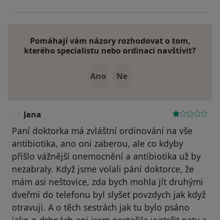
Pomáhají vám názory rozhodovat o tom,
kterého specialistu nebo ordinaci navštívit?
Ano
Ne
Jana
J
Paní doktorka má zvláštní ordinování na vše
antibiotika, ano oni zaberou, ale co kdyby
přišlo vážnější onemocnění a antibiotika už by
nezabraly. Když jsme volali pání doktorce, že
mám asi neštovice, zda bych mohla jít druhými
dveřmi do telefonu byl slyšet povzdych jak když
otravuji. A o těch sestrách jak tu bylo psáno