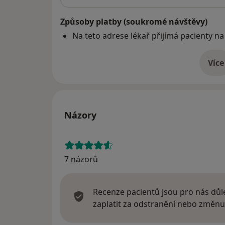
Způsoby platby (soukromé návštěvy)
Na teto adrese lékař přijímá pacienty na
Více
o 
Názory
7 názorů
Recenze pacientů jsou pro nás důle
zaplatit za odstranění nebo změnu