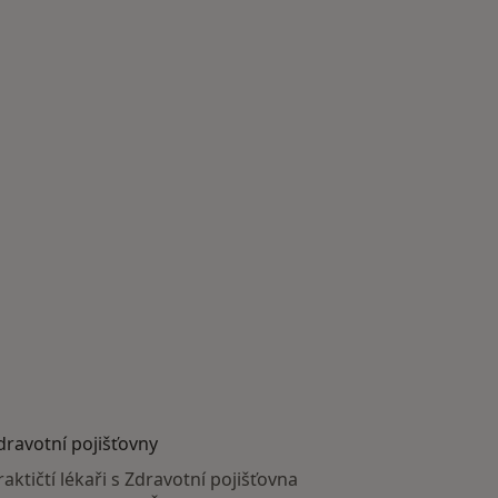
dravotní pojišťovny
raktičtí lékaři s Zdravotní pojišťovna