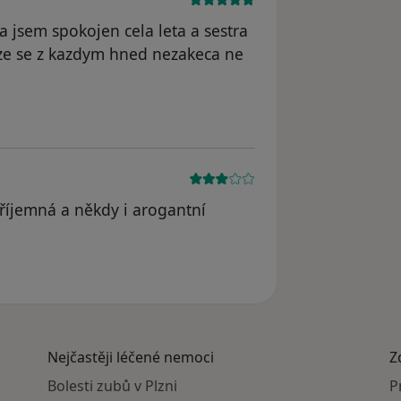
a jsem spokojen cela leta a sestra
 ze se z kazdym hned nezakeca ne
příjemná a někdy i arogantní
Nejčastěji léčené nemoci
Z
Bolesti zubů v Plzni
P