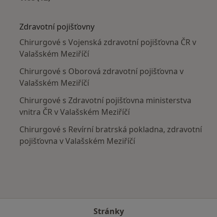
Více v kategorii: V okolí Valašského Meziříčí
Zdravotní pojišťovny
Chirurgové s Vojenská zdravotní pojišťovna ČR v
Valašském Meziříčí
Chirurgové s Oborová zdravotní pojišťovna v
Valašském Meziříčí
Chirurgové s Zdravotní pojišťovna ministerstva
vnitra ČR v Valašském Meziříčí
Chirurgové s Revírní bratrská pokladna, zdravotní
pojišťovna v Valašském Meziříčí
Stránky