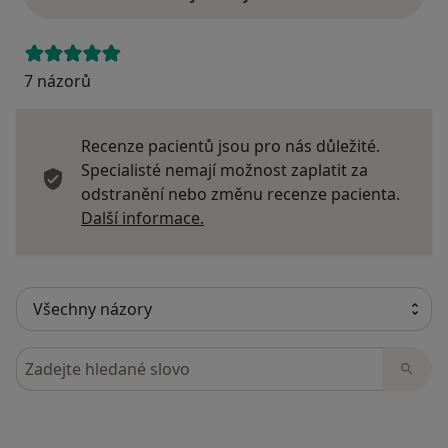
7 názorů
Recenze pacientů jsou pro nás důležité.
Specialisté nemají možnost zaplatit za
odstranění nebo změnu recenze pacienta.
Další informace o názorech
Další informace.
Hledejte v názorech