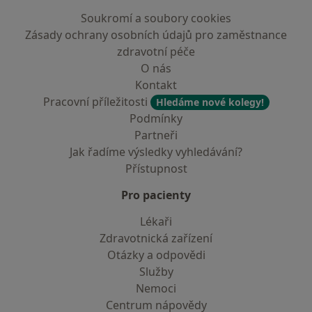
Soukromí a soubory cookies
Zásady ochrany osobních údajů pro zaměstnance
zdravotní péče
O nás
Kontakt
Pracovní příležitosti
Hledáme nové kolegy!
Podmínky
Partneři
Jak řadíme výsledky vyhledávání?
Přístupnost
Pro pacienty
Lékaři
Zdravotnická zařízení
Otázky a odpovědi
Služby
Nemoci
Centrum nápovědy