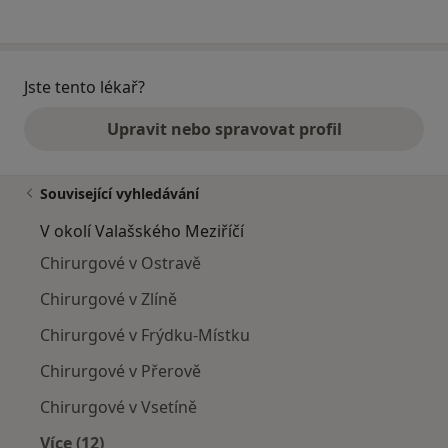
Jste tento lékař?
Upravit nebo spravovat profil
Související vyhledávání
V okolí Valašského Meziříčí
Chirurgové v Ostravě
Chirurgové v Zlíně
Chirurgové v Frýdku-Místku
Chirurgové v Přerově
Chirurgové v Vsetíně
Více (12)