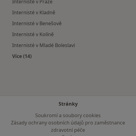
Internisté v Praze
Internisté v Kladně
Internisté v Benešově
Internisté v Kolíně
Internisté v Mladé Boleslavi
Více (14)
Více v kategorii: V okolí Brandýsa nad Labem-St
Stránky
Soukromí a soubory cookies
Zásady ochrany osobních údajů pro zaměstnance
zdravotní péče