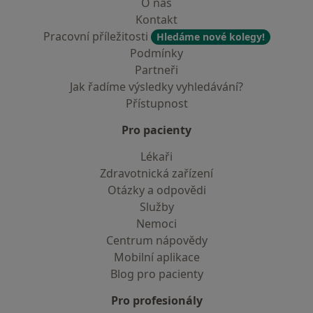
O nás
Kontakt
Pracovní příležitosti
Hledáme nové kolegy!
Podmínky
Partneři
Jak řadíme výsledky vyhledávání?
Přístupnost
Pro pacienty
Lékaři
Zdravotnická zařízení
Otázky a odpovědi
Služby
Nemoci
Centrum nápovědy
Mobilní aplikace
Blog pro pacienty
Pro profesionály