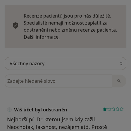
Recenze pacientů jsou pro nás důležité.
Specialisté nemají možnost zaplatit za
odstranění nebo změnu recenze pacienta.
Další informace o názorech
Další informace.
Hledejte v názorech
Váš účet byl odstraněn
Nejhorší pí. Dr. kterou jsem kdy zažil.
Neochotak, laksnost, nezájem atd. Prostě