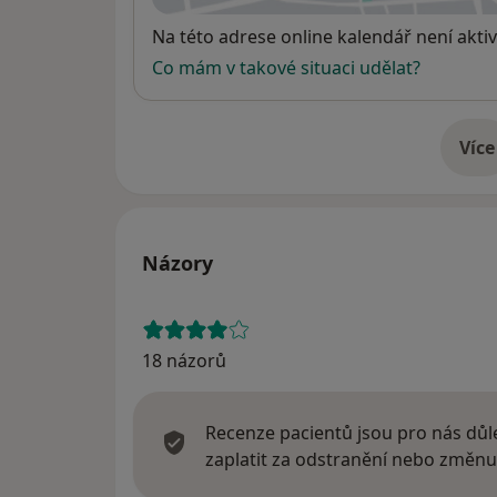
Dostupnost
Na této adrese online kalendář není aktiv
Co mám v takové situaci udělat?
Více
o 
Názory
18 názorů
Recenze pacientů jsou pro nás důle
zaplatit za odstranění nebo změnu