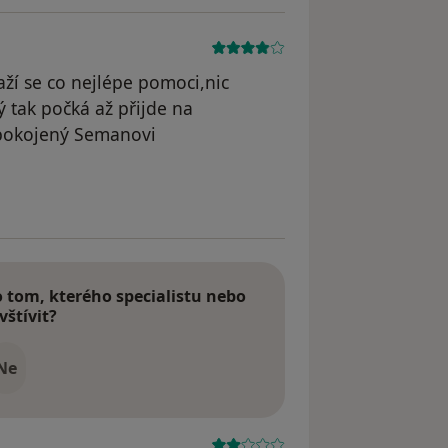
aží se co nejlépe pomoci,nic
tak počká až přijde na
spokojený Semanovi
tom, kterého specialistu nebo
vštívit?
Ne