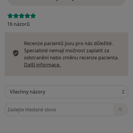
16 názorů
Recenze pacientů jsou pro nás důležité.
Specialisté nemají možnost zaplatit za
odstranění nebo změnu recenze pacienta.
Další informace o názorech
Další informace.
Hledejte v názorech