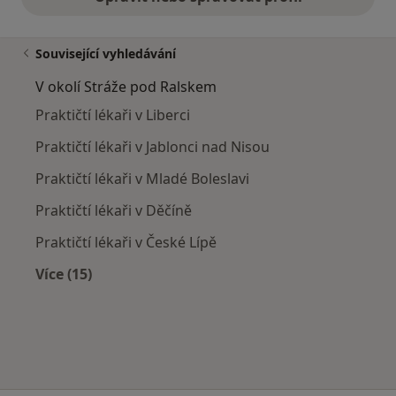
Související vyhledávání
V okolí Stráže pod Ralskem
Praktičtí lékaři v Liberci
Praktičtí lékaři v Jablonci nad Nisou
Praktičtí lékaři v Mladé Boleslavi
Praktičtí lékaři v Děčíně
Praktičtí lékaři v České Lípě
Více (15)
Více v kategorii: V okolí Stráže pod Ralskem