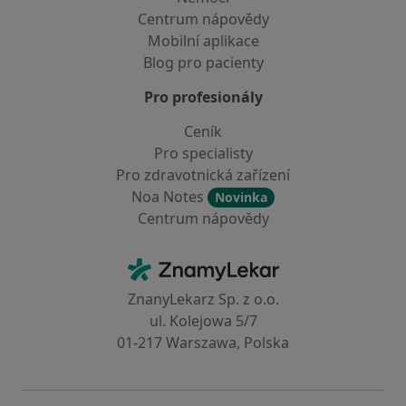
Centrum nápovědy
Mobilní aplikace
Blog pro pacienty
Pro profesionály
Ceník
Pro specialisty
Pro zdravotnická zařízení
Noa Notes
Novinka
Centrum nápovědy
Kontakt
ZnamyLekar - Hlavní stránka
ZnanyLekarz Sp. z o.o.
ul. Kolejowa 5/7
01-217 Warszawa, Polska