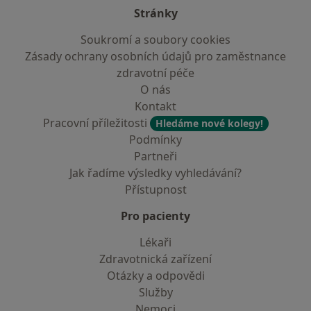
Stránky
Soukromí a soubory cookies
Zásady ochrany osobních údajů pro zaměstnance
zdravotní péče
O nás
Kontakt
Pracovní příležitosti
Hledáme nové kolegy!
Podmínky
Partneři
Jak řadíme výsledky vyhledávání?
Přístupnost
Pro pacienty
Lékaři
Zdravotnická zařízení
Otázky a odpovědi
Služby
Nemoci