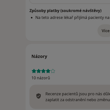
Způsoby platby (soukromé návštěvy)
Na teto adrese lékař přijímá pacienty na
Více
o 
Názory
10 názorů
Recenze pacientů jsou pro nás důle
zaplatit za odstranění nebo změnu