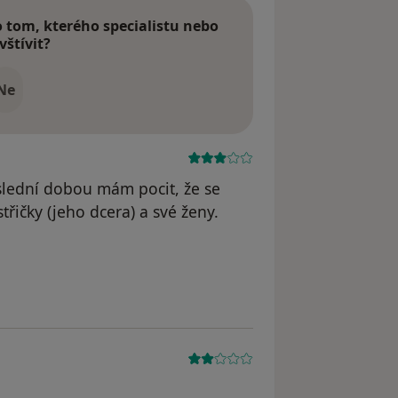
tom, kterého specialistu nebo
vštívit?
Ne
lední dobou mám pocit, že se
řičky (jeho dcera) a své ženy.