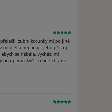
přeléčil, zubní korunky mi po jiné
ž mi drží a nepadají, jeho přístup,
u abych se nebála, vychází mi
zy po operaci kyčlí, o berlích zase