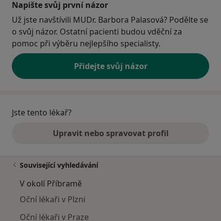
Napište svůj první názor
Už jste navštívili MUDr. Barbora Palasová? Podělte se
o svůj názor. Ostatní pacienti budou vděční za
pomoc při výběru nejlepšího specialisty.
Přidejte svůj názor
Jste tento lékař?
Upravit nebo spravovat profil
Související vyhledávání
V okolí Příbramě
Oční lékaři v Plzni
Oční lékaři v Praze