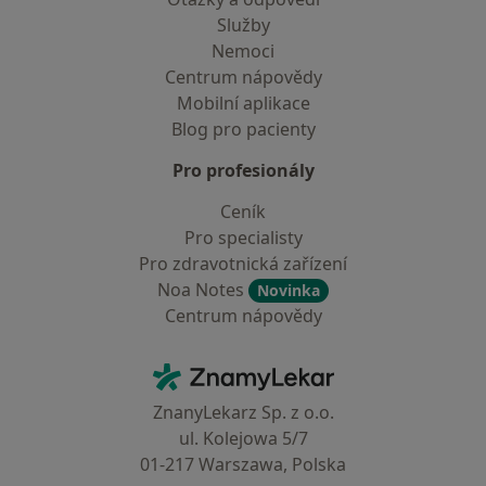
Služby
Nemoci
Centrum nápovědy
Mobilní aplikace
Blog pro pacienty
Pro profesionály
Ceník
Pro specialisty
Pro zdravotnická zařízení
Noa Notes
Novinka
Centrum nápovědy
Kontakt
ZnamyLekar - Hlavní stránka
ZnanyLekarz Sp. z o.o.
ul. Kolejowa 5/7
01-217 Warszawa, Polska