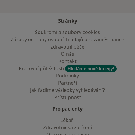
Stránky
Soukromí a soubory cookies
Zásady ochrany osobních údajů pro zaměstnance
zdravotní péče
O nás
Kontakt
Pracovní příležitosti
Hledáme nové kolegy!
Podmínky
Partneři
Jak řadíme výsledky vyhledávání?
Přístupnost
Pro pacienty
Lékaři
Zdravotnická zařízení
Otázky a odpovědi