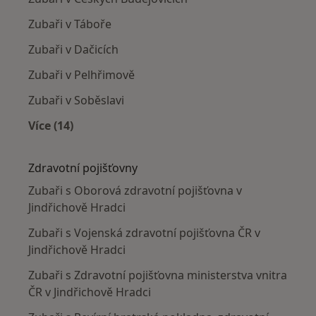
Zubaři v Táboře
Zubaři v Dačicích
Zubaři v Pelhřimově
Zubaři v Soběslavi
Více (14)
Více v kategorii: V okolí Jindřichova Hradce
Zdravotní pojišťovny
Zubaři s Oborová zdravotní pojišťovna v
Jindřichově Hradci
Zubaři s Vojenská zdravotní pojišťovna ČR v
Jindřichově Hradci
Zubaři s Zdravotní pojišťovna ministerstva vnitra
ČR v Jindřichově Hradci