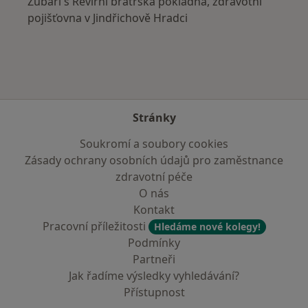
Zubaři s Revírní bratrská pokladna, zdravotní
pojišťovna v Jindřichově Hradci
Stránky
Soukromí a soubory cookies
Zásady ochrany osobních údajů pro zaměstnance
zdravotní péče
O nás
Kontakt
Pracovní příležitosti
Hledáme nové kolegy!
Podmínky
Partneři
Jak řadíme výsledky vyhledávání?
Přístupnost