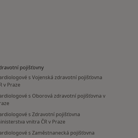
dravotní pojišťovny
ardiologové s Vojenská zdravotní pojišťovna
R v Praze
ardiologové s Oborová zdravotní pojišťovna v
raze
ardiologové s Zdravotní pojišťovna
inisterstva vnitra ČR v Praze
ardiologové s Zaměstnanecká pojišťovna