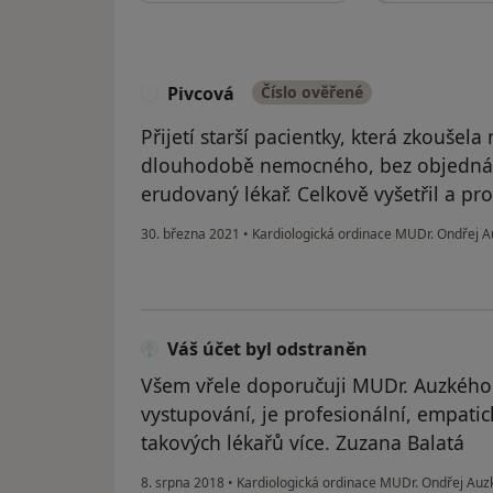
Pivcová
Číslo ověřené
P
Přijetí starší pacientky, která zkoušel
dlouhodobě nemocného, bez objednání
erudovaný lékař. Celkově vyšetřil a pro
30. března 2021
•
Kardiologická ordinace MUDr. Ondřej 
Váš účet byl odstraněn
Všem vřele doporučuji MUDr. Auzkého.
vystupování, je profesionální, empatic
takových lékařů více. Zuzana Balatá
8. srpna 2018
•
Kardiologická ordinace MUDr. Ondřej Auz