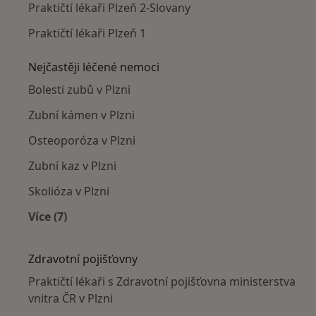
Praktičtí lékaři Plzeň 2-Slovany
Praktičtí lékaři Plzeň 1
Nejčastěji léčené nemoci
Bolesti zubů v Plzni
Zubní kámen v Plzni
Osteoporóza v Plzni
Zubní kaz v Plzni
Skolióza v Plzni
Více (7)
Více v kategorii: Nejčastěji léčené nemoci
Zdravotní pojišťovny
Praktičtí lékaři s Zdravotní pojišťovna ministerstva
vnitra ČR v Plzni