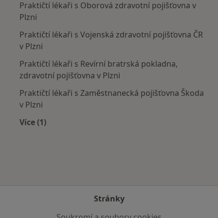
Praktičtí lékaři s Oborová zdravotní pojišťovna v
Plzni
Praktičtí lékaři s Vojenská zdravotní pojišťovna ČR
v Plzni
Praktičtí lékaři s Revírní bratrská pokladna,
zdravotní pojišťovna v Plzni
Praktičtí lékaři s Zaměstnanecká pojišťovna Škoda
v Plzni
Více (1)
Více v kategorii: Zdravotní pojišťovny
Stránky
Soukromí a soubory cookies