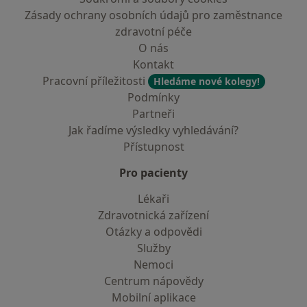
Zásady ochrany osobních údajů pro zaměstnance
zdravotní péče
O nás
Kontakt
Pracovní příležitosti
Hledáme nové kolegy!
Podmínky
Partneři
Jak řadíme výsledky vyhledávání?
Přístupnost
Pro pacienty
Lékaři
Zdravotnická zařízení
Otázky a odpovědi
Služby
Nemoci
Centrum nápovědy
Mobilní aplikace