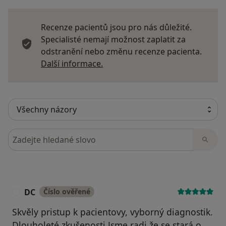
Recenze pacientů jsou pro nás důležité.
Specialisté nemají možnost zaplatit za
odstranění nebo změnu recenze pacienta.
Další informace o názorech
Další informace.
Hledejte v názorech
DC
Číslo ověřené
D
Skvěly pristup k pacientovy, vyborný diagnostik.
Dlouholeté zkušenosti.Jsme radi že se stará o