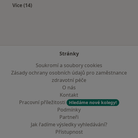
Více (14)
Více v kategorii: V okolí Hustopečí
Stránky
Soukromí a soubory cookies
Zásady ochrany osobních údajů pro zaměstnance
zdravotní péče
O nás
Kontakt
Pracovní příležitosti
Hledáme nové kolegy!
Podmínky
Partneři
Jak řadíme výsledky vyhledávání?
Přístupnost