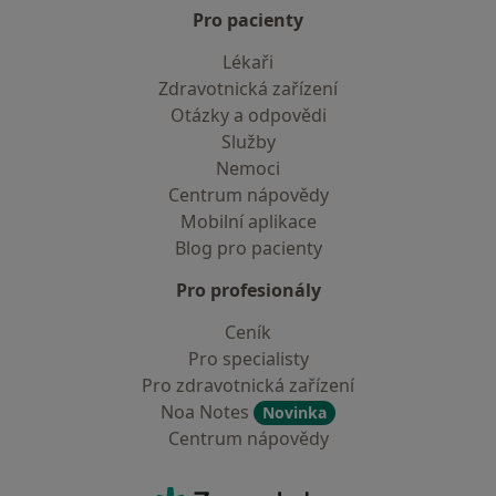
Pro pacienty
Lékaři
Zdravotnická zařízení
Otázky a odpovědi
Služby
Nemoci
Centrum nápovědy
Mobilní aplikace
Blog pro pacienty
Pro profesionály
Ceník
Pro specialisty
Pro zdravotnická zařízení
Noa Notes
Novinka
Centrum nápovědy
Kontakt
ZnamyLekar - Hlavní stránka