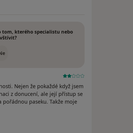
tom, kterého specialistu nebo
vštívit?
Ne
osti. Nejen že pokaždé když jsem
naci z donucení, ale její přístup se
ala pořádnou paseku. Takže moje