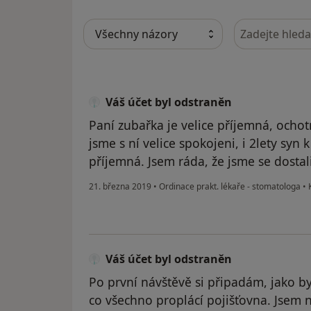
Hledejte v ná
Váš účet byl odstraněn
Paní zubařka je velice příjemná, ochot
jsme s ní velice spokojeni, i 2lety syn k
příjemná. Jsem ráda, že jsme se dostali
21. března 2019
•
Ordinace prakt. lékaře - stomatologa
•
K
Váš účet byl odstraněn
Po první návštěvě si připadám, jako b
co všechno proplácí pojišťovna. Jsem n