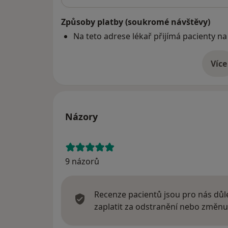
Způsoby platby (soukromé návštěvy)
Na teto adrese lékař přijímá pacienty na
Více
o 
Názory
9 názorů
Recenze pacientů jsou pro nás důle
zaplatit za odstranění nebo změnu