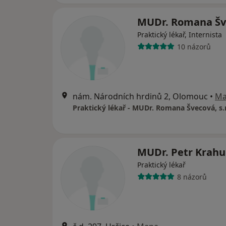
MUDr. Romana Šv
Praktický lékař, Internista
10 názorů
nám. Národních hrdinů 2, Olomouc
•
Ma
Praktický lékař - MUDr. Romana Švecová, s.r
MUDr. Petr Krahu
Praktický lékař
8 názorů