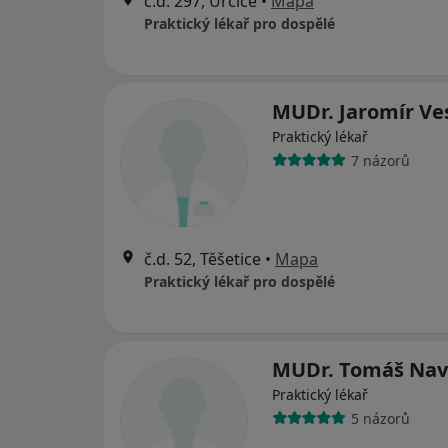
č.d. 297, Určice
•
Mapa
Praktický lékař pro dospělé
MUDr. Jaromír Ve
Praktický lékař
7 názorů
č.d. 52, Těšetice
•
Mapa
Praktický lékař pro dospělé
MUDr. Tomáš Navr
Praktický lékař
5 názorů