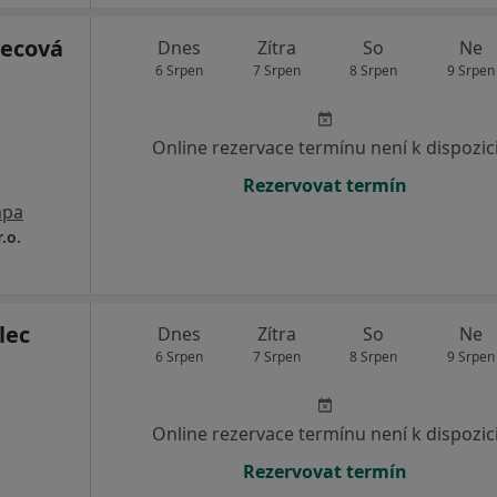
ecová
Dnes
Zítra
So
Ne
6 Srpen
7 Srpen
8 Srpen
9 Srpen
Online rezervace termínu není k dispozic
Rezervovat termín
pa
.o.
lec
Dnes
Zítra
So
Ne
6 Srpen
7 Srpen
8 Srpen
9 Srpen
Online rezervace termínu není k dispozic
Rezervovat termín