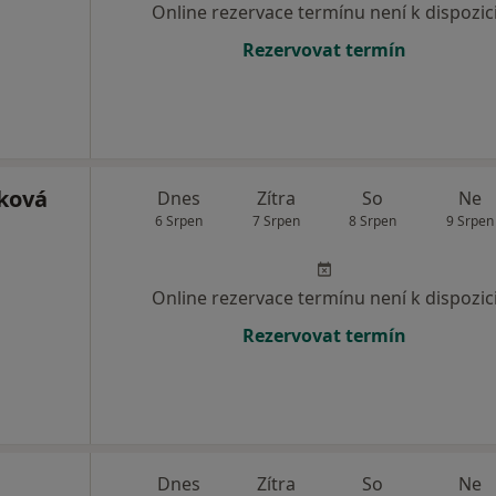
Online rezervace termínu není k dispozic
Rezervovat termín
sková
Dnes
Zítra
So
Ne
6 Srpen
7 Srpen
8 Srpen
9 Srpen
Online rezervace termínu není k dispozic
Rezervovat termín
Dnes
Zítra
So
Ne