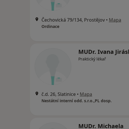
Čechovická 79/134, Prostějov
•
Mapa
Ordinace
MUDr. Ivana Jirá
Praktický lékař
č.d. 26, Slatinice
•
Mapa
Nestátní interní odd. s.r.o.,PL dosp.
MUDr. Michaela