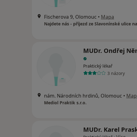
Fischerova 9, Olomouc
•
Mapa
MUDr. Ondřej N
Praktický lékař
3 názory
nám. Národních hrdinů, Olomouc
•
Map
Mediol Praktik s.r.o.
MUDr. Karel Pras