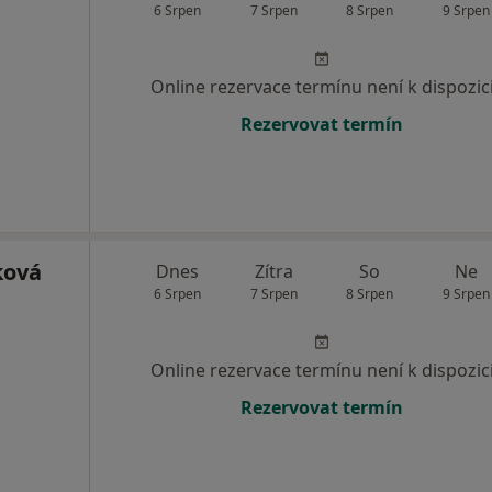
6 Srpen
7 Srpen
8 Srpen
9 Srpen
Online rezervace termínu není k dispozic
Rezervovat termín
ková
Dnes
Zítra
So
Ne
6 Srpen
7 Srpen
8 Srpen
9 Srpen
Online rezervace termínu není k dispozic
Rezervovat termín