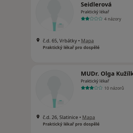
Seidlerová
Praktický lékař
4 názory
č.d. 65, Vrbátky
•
Mapa
Praktický lékař pro dospělé
MUDr. Olga Kužíl
Praktický lékař
10 názorů
č.d. 26, Slatinice
•
Mapa
Praktický lékař pro dospělé