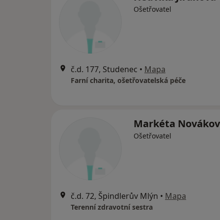
Ošetřovatel
č.d. 177, Studenec
•
Mapa
Farní charita, ošetřovatelská péče
Markéta Nováko
Ošetřovatel
č.d. 72, Špindlerův Mlýn
•
Mapa
Terenní zdravotní sestra