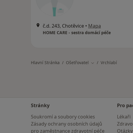
č.d. 243, Chotěvice
•
Mapa
HOME CARE - sestra domácí péče
Hlavní Stránka
Ošetřovatel
Vrchlabí
Změna města
Stránky
Pro pa
Soukromí a soubory cookies
Lékaři
Zásady ochrany osobních údajů
Zdravot
pro zaměstnance zdravotní péče
Otázky