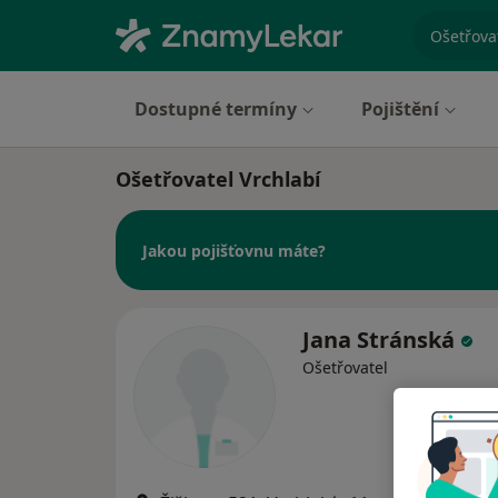
specializ
Dostupné termíny
Pojištění
Ošetřovatel Vrchlabí
Jakou pojišťovnu máte?
Jana Stránská
Ošetřovatel