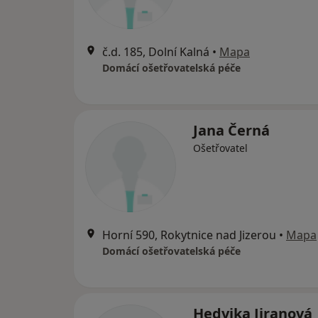
č.d. 185, Dolní Kalná
•
Mapa
Domácí ošetřovatelská péče
Jana Černá
Ošetřovatel
Horní 590, Rokytnice nad Jizerou
•
Mapa
Domácí ošetřovatelská péče
Hedvika Jiranová