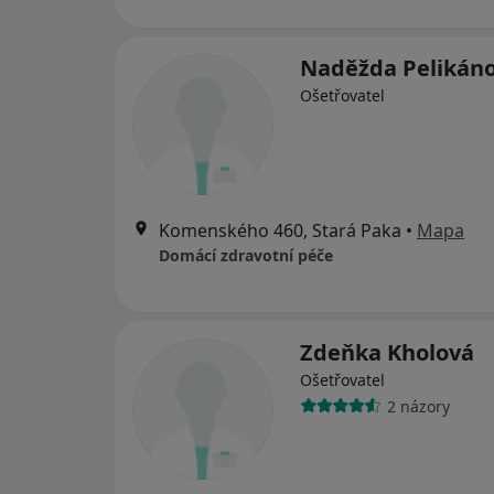
Naděžda Pelikán
Ošetřovatel
Komenského 460, Stará Paka
•
Mapa
Domácí zdravotní péče
Zdeňka Kholová
Ošetřovatel
2 názory