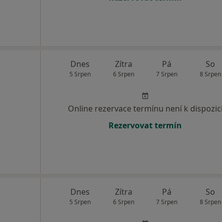
Dnes
Zítra
Pá
So
5 Srpen
6 Srpen
7 Srpen
8 Srpen
Online rezervace termínu není k dispozic
Rezervovat termín
Dnes
Zítra
Pá
So
5 Srpen
6 Srpen
7 Srpen
8 Srpen