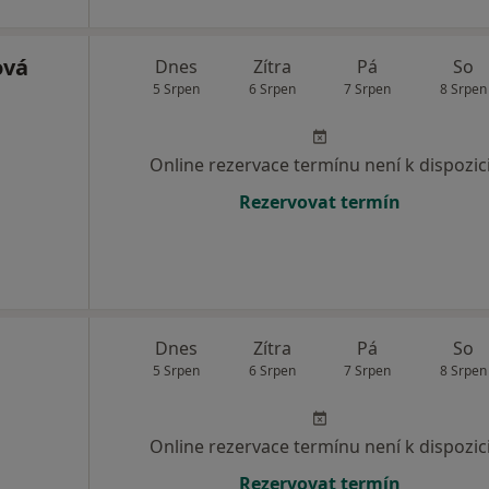
ová
Dnes
Zítra
Pá
So
5 Srpen
6 Srpen
7 Srpen
8 Srpen
Online rezervace termínu není k dispozic
Rezervovat termín
Dnes
Zítra
Pá
So
5 Srpen
6 Srpen
7 Srpen
8 Srpen
Online rezervace termínu není k dispozic
Rezervovat termín