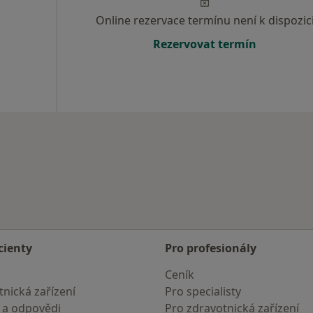
Online rezervace termínu není k dispozic
Rezervovat termín
cienty
Pro profesionály
Ceník
nická zařízení
Pro specialisty
 a odpovědi
Pro zdravotnická zařízení