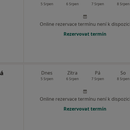
5 Srpen
6 Srpen
7 Srpen
8 Srpen
Online rezervace termínu není k dispozic
Rezervovat termín
vá
Dnes
Zítra
Pá
So
5 Srpen
6 Srpen
7 Srpen
8 Srpen
Online rezervace termínu není k dispozic
Rezervovat termín