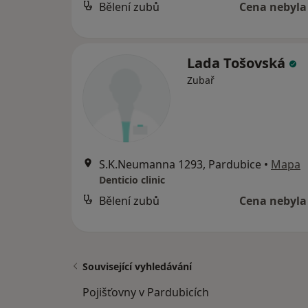
Bělení zubů
Cena nebyla
Lada Tošovská
Zubař
S.K.Neumanna 1293, Pardubice
•
Mapa
Denticio clinic
Bělení zubů
Cena nebyla
Související vyhledávání
Pojišťovny v Pardubicích