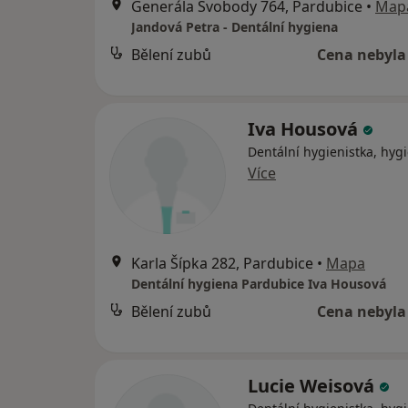
Generála Svobody 764, Pardubice
•
Map
Jandová Petra - Dentální hygiena
Bělení zubů
Cena nebyla
Iva Housová
Dentální hygienistka, hygi
Více
Karla Šípka 282, Pardubice
•
Mapa
Dentální hygiena Pardubice Iva Housová
Bělení zubů
Cena nebyla
Lucie Weisová