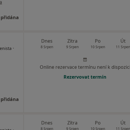
a
 přidána
Dnes
Zítra
Po
Út
8 Srpen
9 Srpen
10 Srpen
11 Srpe
·
enista
Online rezervace termínu není k dispozic
Rezervovat termín
 přidána
Dnes
Zítra
Po
Út
8 Srpen
9 Srpen
10 Srpen
11 Srpe