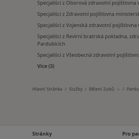
Specjaliści z Oborová zdravotní pojišťovna 
Specjaliści z Zdravotní pojišťovna ministers
Specjaliści z Vojenská zdravotní pojišťovna
Specjaliści z Revírní bratrská pokladna, zdr
Pardubicích
Specjaliści z Všeobecná zdravotní pojišťovn
Více (3)
Více v kategorii: Pojišťovny v Pardubi
Hlavní Stránka
Služby
Bělení Zubů
Pardu
Změna mě
Stránky
Pro pa