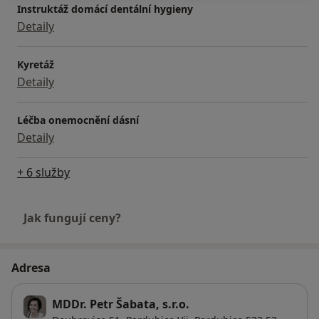
Instruktáž domácí dentální hygieny
Detaily
Kyretáž
Detaily
Léčba onemocnění dásní
Detaily
+ 6 služby
Jak fungují ceny?
Adresa
MDDr. Petr Šabata, s.r.o.