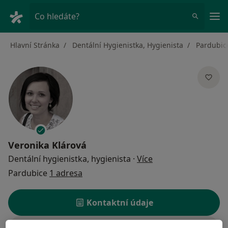
Hla
Co hledáte?
Hlavní Stránka
Dentální Hygienistka, Hygienista
Pardubic
Veronika Klárová
o specializacích
Dentální hygienistka, hygienista
·
Více
Pardubice
1 adresa
Kontaktní údaje