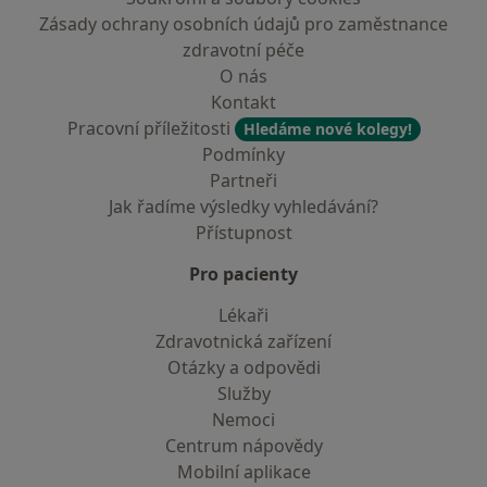
Zásady ochrany osobních údajů pro zaměstnance
zdravotní péče
O nás
Kontakt
Pracovní příležitosti
Hledáme nové kolegy!
Podmínky
Partneři
Jak řadíme výsledky vyhledávání?
Přístupnost
Pro pacienty
Lékaři
Zdravotnická zařízení
Otázky a odpovědi
Služby
Nemoci
Centrum nápovědy
Mobilní aplikace