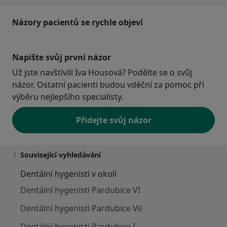
Názory pacientů se rychle objeví
Napište svůj první názor
Už jste navštívili Iva Housová? Podělte se o svůj
názor. Ostatní pacienti budou vděční za pomoc při
výběru nejlepšího specialisty.
Přidejte svůj názor
Související vyhledávání
Dentální hygenisti v okolí
Dentální hygenisti Pardubice VI
Dentální hygenisti Pardubice Vii
Dentální hygenisti Pardubice I