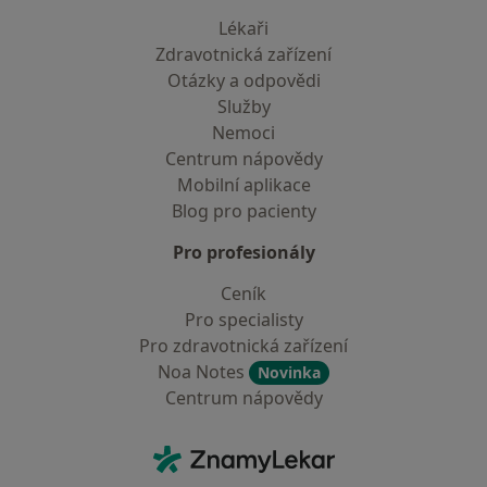
Lékaři
Zdravotnická zařízení
Otázky a odpovědi
Služby
Nemoci
Centrum nápovědy
Mobilní aplikace
Blog pro pacienty
Pro profesionály
Ceník
Pro specialisty
Pro zdravotnická zařízení
Noa Notes
Novinka
Centrum nápovědy
Kontakt
ZnamyLekar - Hlavní stránka