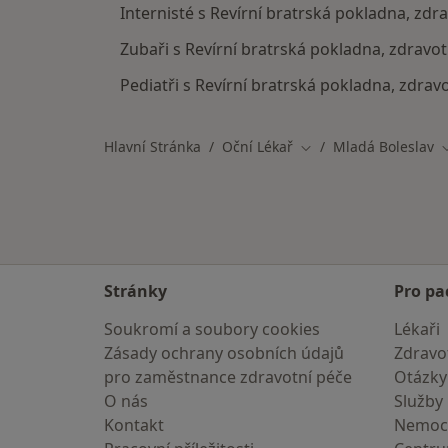
Internisté s Revírní bratrská pokladna, zdr
Zubaři s Revírní bratrská pokladna, zdravot
Pediatři s Revírní bratrská pokladna, zdrav
Hlavní Stránka
Oční Lékař
Mladá Boleslav
Změna města
Stránky
Pro pa
Soukromí a soubory cookies
Lékaři
Zásady ochrany osobních údajů
Zdravot
pro zaměstnance zdravotní péče
Otázky
O nás
Služby
Kontakt
Nemoc