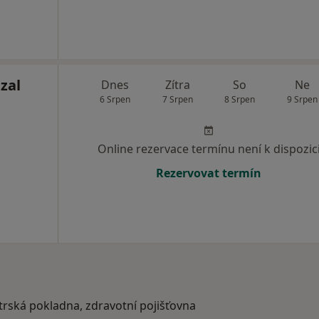
zal
Dnes
Zítra
So
Ne
6 Srpen
7 Srpen
8 Srpen
9 Srpen
Online rezervace termínu není k dispozic
Rezervovat termín
atrská pokladna, zdravotní pojišťovna