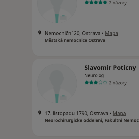
2 názory
Nemocniční 20, Ostrava
•
Mapa
Městská nemocnice Ostrava
Slavomir Poticny
Neurolog
2 názory
17. listopadu 1790, Ostrava
•
Mapa