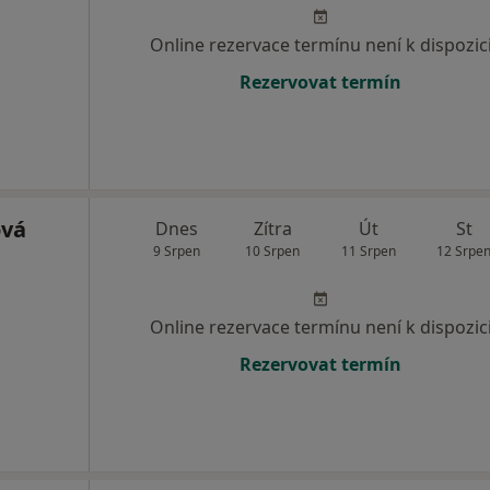
Online rezervace termínu není k dispozic
Rezervovat termín
ová
Dnes
Zítra
Út
St
9 Srpen
10 Srpen
11 Srpen
12 Srpe
Online rezervace termínu není k dispozic
Rezervovat termín