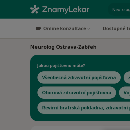
specializ
Online konzultace
Dostupné t
Neurolog Ostrava-Zabřeh
Jakou pojišťovnu máte?
Všeobecná zdravotní pojišťovna
Oborová zdravotní pojišťovna
Vo
Revírní bratrská pokladna, zdravotní