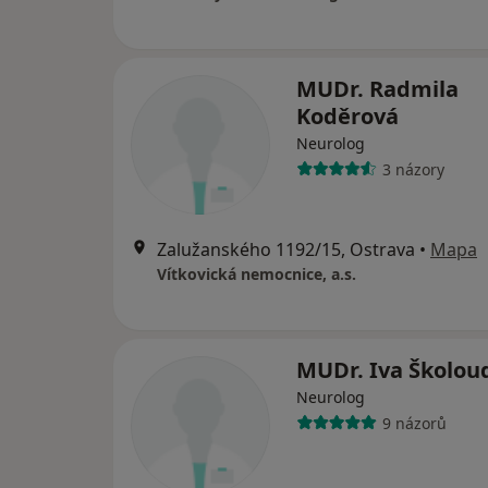
MUDr. Radmila
Koděrová
Neurolog
3 názory
Zalužanského 1192/15, Ostrava
•
Mapa
Vítkovická nemocnice, a.s.
MUDr. Iva Školou
Neurolog
9 názorů