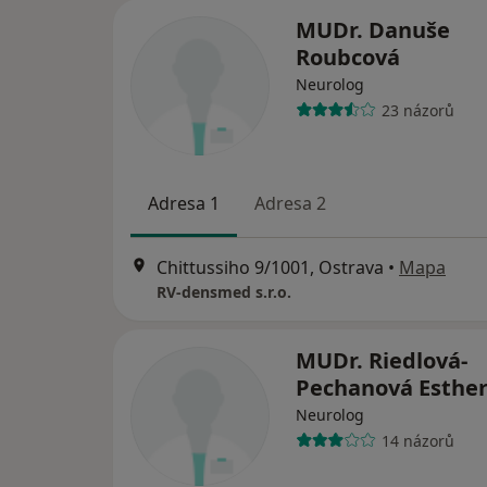
MUDr. Danuše
Roubcová
Neurolog
23 názorů
Adresa 1
Adresa 2
Chittussiho 9/1001, Ostrava
•
Mapa
RV-densmed s.r.o.
MUDr. Riedlová-
Pechanová Esthe
Neurolog
14 názorů