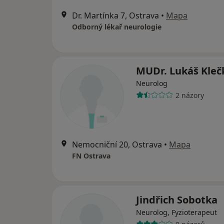
Dr. Martínka 7, Ostrava
•
Mapa
Odborný lékař neurologie
MUDr. Lukáš Kleč
Neurolog
2 názory
Nemocniční 20, Ostrava
•
Mapa
FN Ostrava
Jindřich Sobotka
Neurolog, Fyzioterapeut