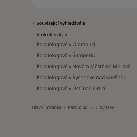
Související vyhledávání
V okolí Svitav
Kardiologové v Olomouci
Kardiologové v Šumperku
Kardiologové v Novém Městě na Moravě
Kardiologové v Rychnově nad Kněžnou
Kardiologové v Ústí nad Orlicí
Hlavní Stránka
Kardiolog
Svitavy
Změna města