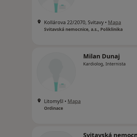
Kollárova 22/2070, Svitavy
•
Mapa
Svitavská nemocnice, a.s., Poliklinika
Milan Dunaj
Kardiolog, Internista
Litomyšl
•
Mapa
Ordinace
Svitavská nemocn