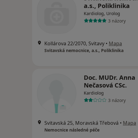
a.s., Poliklinika
Kardiolog, Urolog
3 názory
Kollárova 22/2070, Svitavy
•
Mapa
Svitavská nemocnice, a.s., Poliklinika
Doc. MUDr. Anna
Nečasová CSc.
Kardiolog
3 názory
Svitavská 25, Moravská Třebová
•
Mapa
Nemocnice následné péče