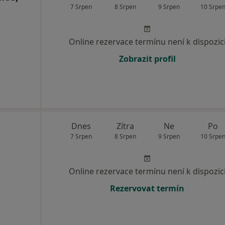
7 Srpen
8 Srpen
9 Srpen
10 Srpe
Online rezervace termínu není k dispozic
Zobrazit profil
Dnes
Zítra
Ne
Po
7 Srpen
8 Srpen
9 Srpen
10 Srpe
Online rezervace termínu není k dispozic
Rezervovat termín