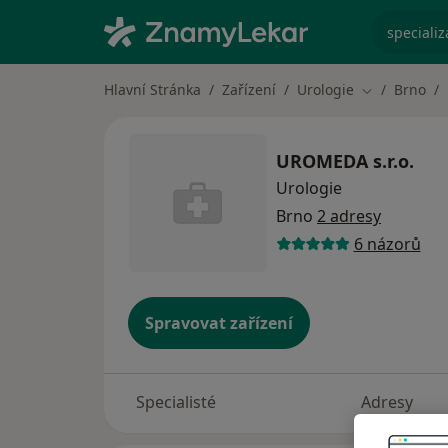
specializ
Hlavní Stránka
Zařízení
Urologie
Brno
Změna měst
UROMEDA s.r.o.
Urologie
Brno
2 adresy
6 názorů
Spravovat zařízení
Specialisté
Adresy