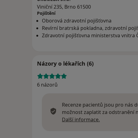
Viniční 235, Brno 61500
Pojištění
Oborová zdravotní pojišťovna
Revírní bratrská pokladna, zdravotní poj
Zdravotní pojišťovna ministerstva vnitra 
Názory o lékařích (6)
6 názorů
Recenze pacientů jsou pro nás dů
možnost zaplatit za odstranění
Další informace
Další informace.