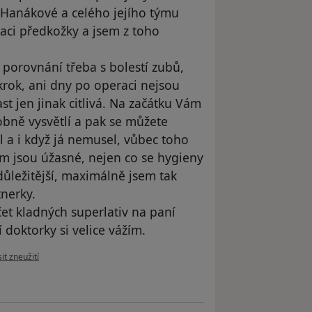
Hanákové a celého jejího týmu
aci předkožky a jsem z toho
 porovnání třeba s bolestí zubů,
krok, ani dny po operaci nejsou
last jen jinak citlivá. Na začátku Vám
bně vysvětlí a pak se můžete
a i když já nemusel, vůbec toho
ám jsou úžasné, nejen co se hygieny
jdůležitější, maximálně jsem tak
tnerky.
t kladných superlativ na paní
doktorky si velice vážím.
názoru uživatele M.N
it zneužití