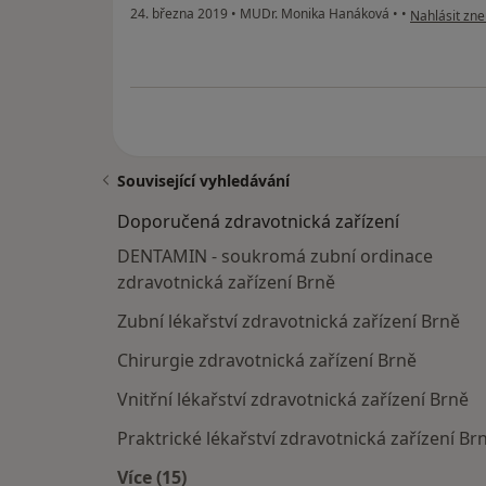
podle názoru
24. března 2019
•
MUDr. Monika Hanáková
•
•
Nahlásit zne
Související vyhledávání
Doporučená zdravotnická zařízení
DENTAMIN - soukromá zubní ordinace
zdravotnická zařízení Brně
Zubní lékařství zdravotnická zařízení Brně
Chirurgie zdravotnická zařízení Brně
Vnitřní lékařství zdravotnická zařízení Brně
Praktrické lékařství zdravotnická zařízení Br
Více (15)