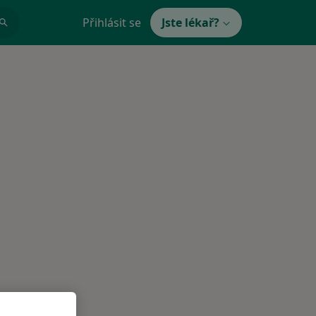
Přihlásit se
Jste lékař?